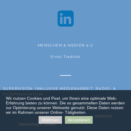

MENSCHEN & MEDIEN e.U
Ernst Tradinik
SUPERVISION. INKLUSIVE MEDIENARBEIT. RADIO- &
FILMPRODUKTION.
Wir nutzen Cookies und Pixel, um Ihnen eine optimale Web-
Erfahrung bieten zu können. Die so gesammelten Daten werden
zur Optimierung unserer Webseite genutzt. Diese Daten nutzen
wir im Rahmen unserer Online- Tätigkeiten.
Impressum
Ablehnen
Akzeptieren
Datenschutz & Cookies